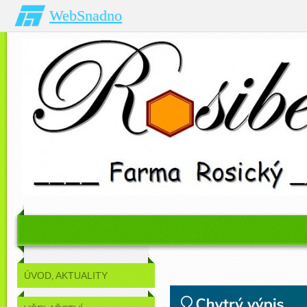
WebSnadno
ÚVOD‚ AKTUALITY